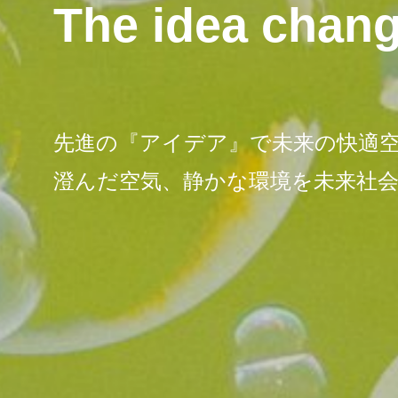
The idea change
先進の『アイデア』で未来の快適
澄んだ空気、静かな環境を未来社