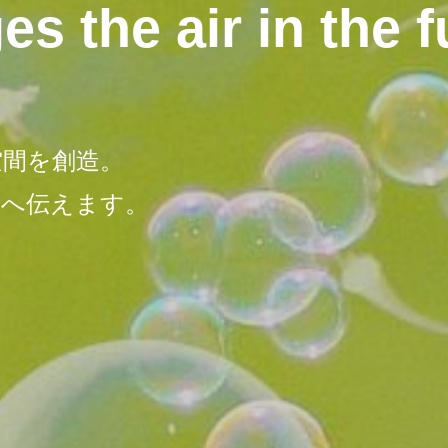
s the air in the f
空間を創造。
会へ伝えます。