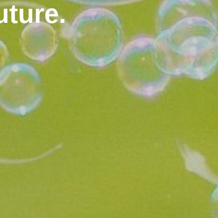
uture.