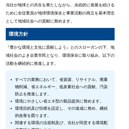
当社が地球との共生を果たしながら、永続的に発展を続ける
ために全従業員が地球環境保全と事業活動の両立を基本理念
として地域社会への貢献に努めます。
環境方針
『豊かな環境と文化に貢献しよう』とのスローガンの下、地
域社会のよき企業市民となり、環境保全に取り組み、以下の
活動を継続的に推進します。
すべての業務において、省資源、リサイクル、廃棄
物削減、省エネルギー、低炭素社会への貢献、汚染
防止を推進します。
環境にやさしい省エネ型の製品提供に努めます。
環境目的及び目標を設定し、その達成に努め、継続
的改善を図ります。
関連する環境の法規制及び、当社が同意する環境配