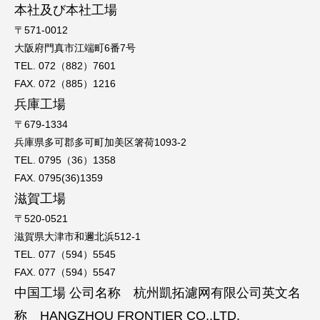
本社及び本社工場
〒571-0012
大阪府門真市江端町6番7号
TEL. 072（882）7601
FAX. 072（885）1216
兵庫工場
〒679-1334
兵庫県多可郡多可町加美区箸荷1093-2
TEL. 0795（36）1358
FAX. 0795(36)1359
滋賀工場
〒520-0521
滋賀県大津市和邇北浜512-1
TEL. 077（594）5545
FAX. 077（594）5547
中国工場 公司名称 杭州凱拓濾网有限公司英文名
称 HANGZHOU FRONTIER CO.,LTD.